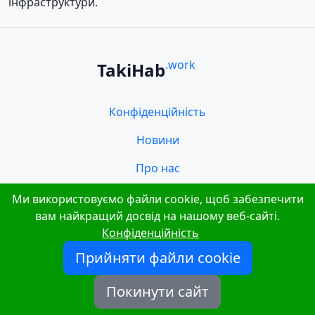
інфраструктури.
.work
TakiHab
Конфіденційність
Новини
Про нас
Зв’язок
Ми використовуємо файли cookie, щоб забезпечити
вам найкращий досвід на нашому веб-сайті.
Конфіденційність
Прийняти файли cookie
Покинути сайт